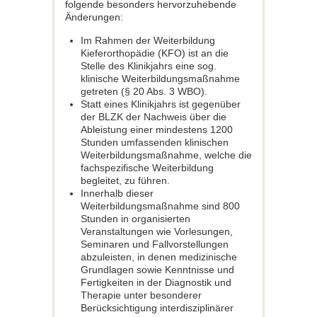
folgende besonders hervorzuhebende
Änderungen:
Im Rahmen der Weiterbildung
Kieferorthopädie (KFO) ist an die
Stelle des Klinikjahrs eine sog.
klinische Weiterbildungsmaßnahme
getreten (§ 20 Abs. 3 WBO).
Statt eines Klinikjahrs ist gegenüber
der BLZK der Nachweis über die
Ableistung einer mindestens 1200
Stunden umfassenden klinischen
Weiterbildungsmaßnahme, welche die
fachspezifische Weiterbildung
begleitet, zu führen.
Innerhalb dieser
Weiterbildungsmaßnahme sind 800
Stunden in organisierten
Veranstaltungen wie Vorlesungen,
Seminaren und Fallvorstellungen
abzuleisten, in denen medizinische
Grundlagen sowie Kenntnisse und
Fertigkeiten in der Diagnostik und
Therapie unter besonderer
Berücksichtigung interdisziplinärer