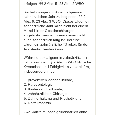
erfolgen, §§ 2 Abs. 5, 23 Abs. 2 WBO.
Sie hat zwingend mit dem allgemein
zahnärztlichen Jahr zu beginnen, §§ 2
Abs. 6, 23 Abs. 3 WBO. Dieses allgemein
zahnärztliche Jahr kann nicht bei einem
Mund-Kiefer-Gesichtschirurgen
abgeleistet werden, wenn dieser nicht
auch zahnärztlich tätig ist und eine
allgemein zahnärztliche Tätigkeit für den
Assistenten leisten kann.
Während des allgemein zahnärztlichen
Jahrs sind gem. § 2 Abs. 6 WBO klinische
Kenntnisse und Fähigkeiten zu vertiefen,
insbesondere in der
präventiven Zahnheilkunde,
Parodontologie,
Kinderzahnheilkunde,
zahnärztlichen Chirurgie,
Zahnerhaltung und Prothetik und
Notfallmedizin.
Zwei Jahre müssen grundsätzlich ohne