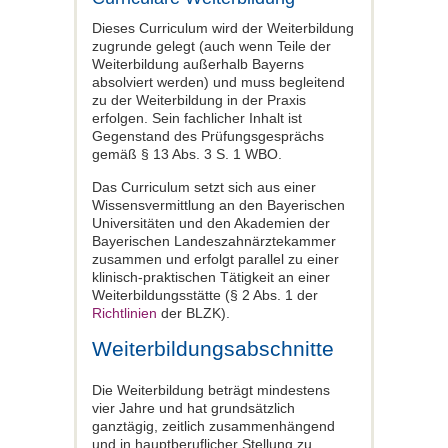
Dieses Curriculum wird der Weiterbildung
zugrunde gelegt (auch wenn Teile der
Weiterbildung außerhalb Bayerns
absolviert werden) und muss begleitend
zu der Weiterbildung in der Praxis
erfolgen. Sein fachlicher Inhalt ist
Gegenstand des Prüfungsgesprächs
gemäß § 13 Abs. 3 S. 1 WBO.
Das Curriculum setzt sich aus einer
Wissensvermittlung an den Bayerischen
Universitäten und den Akademien der
Bayerischen Landeszahnärztekammer
zusammen und erfolgt parallel zu einer
klinisch-praktischen Tätigkeit an einer
Weiterbildungsstätte (§ 2 Abs. 1 der
Richtlinien
der BLZK).
Weiterbildungsabschnitte
Die Weiterbildung beträgt mindestens
vier Jahre und hat grundsätzlich
ganztägig, zeitlich zusammenhängend
und in hauptberuflicher Stellung zu