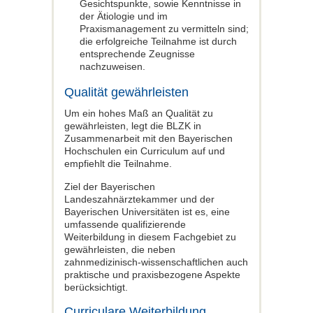
Gesichtspunkte, sowie Kenntnisse in
der Ätiologie und im
Praxismanagement zu vermitteln sind;
die erfolgreiche Teilnahme ist durch
entsprechende Zeugnisse
nachzuweisen.
Qualität gewährleisten
Um ein hohes Maß an Qualität zu
gewährleisten, legt die BLZK in
Zusammenarbeit mit den Bayerischen
Hochschulen ein Curriculum auf und
empfiehlt die Teilnahme.
Ziel der Bayerischen
Landeszahnärztekammer und der
Bayerischen Universitäten ist es, eine
umfassende qualifizierende
Weiterbildung in diesem Fachgebiet zu
gewährleisten, die neben
zahnmedizinisch-wissenschaftlichen auch
praktische und praxisbezogene Aspekte
berücksichtigt.
Curriculare Weiterbildung