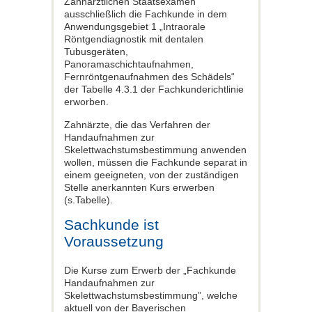
Zahnärztlichen Staatsexamen
ausschließlich die Fachkunde in dem
Anwendungsgebiet 1 „Intraorale
Röntgendiagnostik mit dentalen
Tubusgeräten,
Panoramaschichtaufnahmen,
Fernröntgenaufnahmen des Schädels“
der Tabelle 4.3.1 der Fachkunderichtlinie
erworben.
Zahnärzte, die das Verfahren der
Handaufnahmen zur
Skelettwachstumsbestimmung anwenden
wollen, müssen die Fachkunde separat in
einem geeigneten, von der zuständigen
Stelle anerkannten Kurs erwerben
(s.Tabelle).
Sachkunde ist
Voraussetzung
Die Kurse zum Erwerb der „Fachkunde
Handaufnahmen zur
Skelettwachstumsbestimmung”, welche
aktuell von der Bayerischen