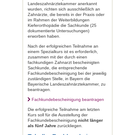
Landeszahnärztekammer anerkannt
wurden, richten sich ausschließlich an
Zahnärzte, die bereits in der Praxis oder
im Rahmen der Weiterbildungen
Kieferorthopädie die Sachkunde (25
dokumentierte Untersuchungen)
erworben haben.
Nach der erfolgreichen Teilnahme an
einem Spezialkurs ist es erforderlich,
zusammen mit der durch einen
fachkundigen Zahnarzt bescheinigten
Sachkunde, die entsprechende
Fachkundebescheinigung bei der jeweilig
zuständigen Stelle, in Bayern die
Bayerische Landeszahnärztekammer, zu
beantragen.
Fachkundebescheinigung beantragen
Die erfolgreiche Teilnahme am letzten
Kurs soll für die Ausstellung der
Fachkundebescheinigung
nicht länger
als fünf Jahre
zurückliegen.