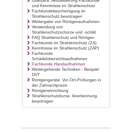
Überblick: Aktualisierung Fachkunde
und Kenntnisse im Strahlenschutz
Fachkundebescheinigung im
Strahlenschutz beantragen
Weitergabe von Röntgenaufnahmen
Verwendung von
Strahlenschutzschürze und -schild
FAQ Strahlenschutz und Röntgen
Fachkunde im Strahlenschutz (ZA)
Kenntnisse im Strahlenschutz (ZÄP)
Fachkunde
Schädelübersichtsaufnahmen
Fachkunde Handaufnahmen
Weitergehende Techniken - Beispiel
DVT
Röntgengeräte: Vor-Ort-Prüfungen in
der Zahnarztpraxis
Röntgeneinrichtung
Strahlenschutzkurse: Anerkennung
beantragen