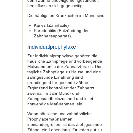
denn Zähne und Allgemeingesundheit
beeinflussen sich gegenseitig.
Die häufigsten Krankheiten im Mund sind:
Karies (Zahnfäule)
Parodontitis (Entzündung des
Zahnhalteapparats).
Individualprophylaxe
Zur Individualprophylaxe gehören die
häusliche Zahnpflege und vorbeugende
Maßnahmen in der Zahnarztpraxis. Die
tägliche Zahnpflege zu Hause und eine
zahngesunde Ernährung sind
grundlegend für gesunde Zähne.
Ergänzend kontrolliert der Zahnarzt
zweimal im Jahr Mund- und
Zahngesundheitszustand und leitet
notwendige Maßnahmen ein.
Wenn häusliche und zahnärztliche
Prophylaxemaßnahmen
ineinandergreifen, ist das Ziel „gesunde
Zähne, ein Leben lang“ für jeden gut zu