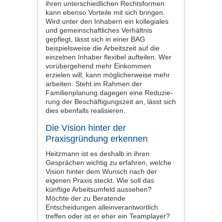
ihren unterschiedlichen Rechtsformen
kann ebenso Vorteile mit sich bringen.
Wird unter den Inhabern ein kollegiales
und gemeinschaftliches Verhältnis
gepflegt, lässt sich in einer BAG
beispielsweise die Arbeitszeit auf die
einzelnen Inhaber fle­xibel aufteilen. Wer
vorübergehend mehr Einkommen
erzielen will, kann möglicher­weise mehr
arbeiten. Steht im Rahmen der
Familienplanung dagegen eine Reduzie­
rung der Beschäftigungszeit an, lässt sich
dies ebenfalls realisieren.
Die Vision hinter der
Praxisgründung erkennen
Heitzmann ist es deshalb in ihren
Gesprä­chen wichtig zu erfahren, welche
Vision hinter dem Wunsch nach der
eigenen Pra­xis steckt. Wie soll das
künftige Arbeits­umfeld aussehen?
Möchte der zu Beraten­de
Entscheidungen alleinverantwortlich
treffen oder ist er eher ein Teamplayer?