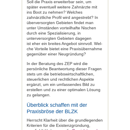
Soll die Praxis erweiterbar sein, um
später eventuell weitere Zahnärzte mit
ins Boot zu nehmen? Welches
zahnärztliche Profil wird angestrebt? In
überversorgten Gebie­ten findet man
unter Umständen vorteil­hafte Nischen
durch eine Spezialisierung, in
unterversorgten Gebieten dagegen
ist eher ein breites Angebot sinnvoll. Wel­
che Vorteile bietet eine Praxisübernahme
gegenüber einer Neugründung?
In der Beratung des ZEP wird die
persönliche Beantwortung dieser Fragen
stets um die betriebswirtschaftlichen,
steuerlichen und rechtlichen Aspekte
ergänzt, um ein um­fassendes Bild zu
erstellen und zu einer optimalen Lösung
zu gelangen.
Überblick schaffen mit der
Praxisbröse der BLZK
Herrscht Klarheit über die grundlegen­den
Kriterien für die Existenzgründung,