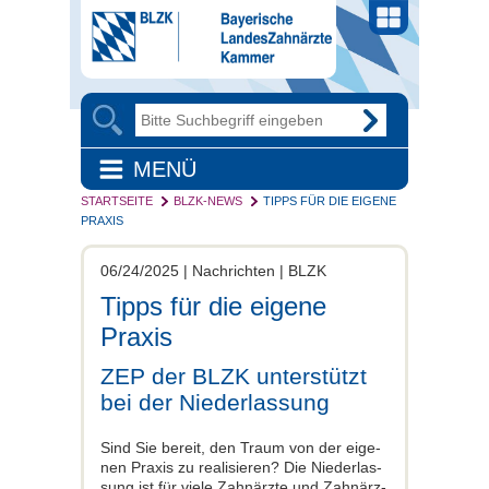
MENÜ
STARTSEITE
BLZK-NEWS
TIPPS FÜR DIE EIGENE
PRAXIS
06/24/2025 | Nachrichten | BLZK
Tipps für die eigene
Praxis
ZEP der BLZK unterstützt
bei der Niederlassung
Sind Sie bereit, den Traum von der eige­
nen Praxis zu realisieren? Die Niederlas­
sung ist für viele Zahnärzte und Zahnärz­