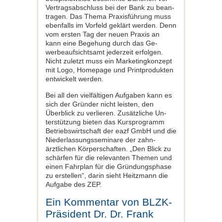
Vertragsabschluss bei der Bank zu bean­
tragen. Das Thema Praxisführung muss
ebenfalls im Vorfeld geklärt werden. Denn
vom ersten Tag der neuen Praxis an
kann eine Begehung durch das Ge­
werbeaufsichtsamt jederzeit erfolgen.
Nicht zuletzt muss ein Marketingkonzept
mit Logo, Homepage und Printprodukten
entwickelt werden.
Bei all den vielfältigen Aufgaben kann es
sich der Gründer nicht leisten, den
Überblick zu verlieren. Zusätzliche Un­
terstützung bieten das Kursprogramm
Betriebswirtschaft der eazf GmbH und die
Niederlassungsseminare der zahn­
ärztlichen Körperschaften. „Den Blick zu
schärfen für die relevanten Themen und
einen Fahrplan für die Gründungsphase
zu erstellen“, darin sieht Heitzmann die
Aufgabe des ZEP.
Ein Kommentar von BLZK-
Präsident Dr. Dr. Frank