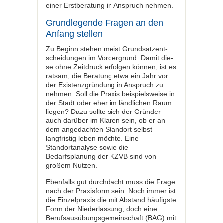
einer Erstberatung in Anspruch nehmen.
Grundlegende Fragen an den
Anfang stellen
Zu Beginn stehen meist Grundsatzent­
scheidungen im Vordergrund. Damit die­
se ohne Zeitdruck erfolgen können, ist es
ratsam, die Beratung etwa ein Jahr vor
der Existenzgründung in Anspruch zu
nehmen. Soll die Praxis beispielsweise in
der Stadt oder eher im ländlichen Raum
liegen? Dazu sollte sich der Gründer
auch darüber im Klaren sein, ob er an
dem an­gedachten Standort selbst
langfristig le­ben möchte. Eine
Standortanalyse sowie die
Bedarfsplanung der KZVB sind von
großem Nutzen.
Ebenfalls gut durchdacht muss die Frage
nach der Praxisform sein. Noch immer ist
die Einzelpraxis die mit Abstand häufigste
Form der Niederlassung, doch eine
Berufs­ausübungsgemeinschaft (BAG) mit