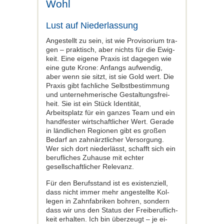
Wohl
Lust auf Niederlassung
Angestellt zu sein, ist wie Provisorium tra­
gen – praktisch, aber nichts für die Ewig­
keit. Eine eigene Praxis ist dagegen wie
eine gute Krone: Anfangs aufwendig,
aber wenn sie sitzt, ist sie Gold wert. Die
Praxis gibt fachliche Selbstbestimmung
und unternehmerische Gestaltungsfrei­
heit. Sie ist ein Stück Identität,
Arbeitsplatz für ein ganzes Team und ein
handfester wirtschaftlicher Wert. Gerade
in länd­lichen Regionen gibt es großen
Bedarf an zahnärztlicher Versorgung.
Wer sich dort niederlässt, schafft sich ein
berufli­ches Zuhause mit echter
gesellschaftlicher Relevanz.
Für den Berufsstand ist es existenziell,
dass nicht immer mehr angestellte Kol­
legen in Zahnfabriken bohren, sondern
dass wir uns den Status der Freiberuflich­
keit erhalten. Ich bin überzeugt – je ei­