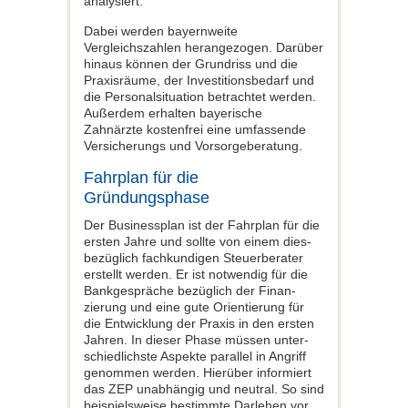
analysiert.
Dabei werden bayernweite
Vergleichszah­len herangezogen. Darüber
hinaus kön­nen der Grundriss und die
Praxisräume, der Investitionsbedarf und
die Personal­situation betrachtet werden.
Außerdem erhalten bayerische
Zahnärzte kostenfrei eine umfassende
Versicherungs­ und Vor­sorgeberatung.
Fahrplan für die
Gründungsphase
Der Businessplan ist der Fahrplan für die
ersten Jahre und sollte von einem dies­
bezüglich fachkundigen Steuerberater
erstellt werden. Er ist notwendig für die
Bankgespräche bezüglich der Finan­
zierung und eine gute Orientierung für
die Entwicklung der Praxis in den ersten
Jahren. In dieser Phase müssen unter­
schiedlichste Aspekte parallel in Angriff
genommen werden. Hierüber informiert
das ZEP unabhängig und neutral. So sind
beispielsweise bestimmte Darlehen vor