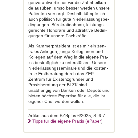
genverantwortlicher wir die Zahnheilkun­
de ausüben, umso besser werden unsere
Patienten versorgt. Deshalb kämpfe ich
auch politisch für gute Niederlassungsbe­
dingungen: Bürokratieabbau, leistungs­
gerechte Honorare und attraktive Bedin­
gungen für unsere Fachkräfte.
Als Kammerpräsident ist es mir ein zen­
trales Anliegen, junge Kolleginnen und
Kollegen auf dem Weg in die eigene Pra­
xis bestmöglich zu unterstützen. Unsere
Niederlassungsseminare und die kosten­
freie Erstberatung durch das ZEP
Zentrum für Existenzgründer und
Praxisberatung der BLZK sind
unabhängig von Banken oder Depots und
bieten höchste Exper­tise für alle, die ihr
eigener Chef werden wollen.
Artikel aus dem BZBplus 6/2025, S. 6-7
Tipps für die eigene Praxis (ePaper
)