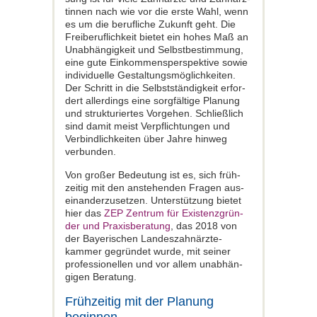
tinnen nach wie vor die erste Wahl, wenn
es um die berufliche Zukunft geht. Die
Freiberuflichkeit bietet ein hohes Maß an
Unabhängigkeit und Selbstbestimmung,
eine gute Einkommensperspektive sowie
individuelle Gestaltungsmöglichkeiten.
Der Schritt in die Selbstständigkeit erfor­
dert allerdings eine sorgfältige Planung
und strukturiertes Vorgehen. Schließlich
sind damit meist Verpflichtungen und
Verbindlichkeiten über Jahre hinweg
verbunden.
Von großer Bedeutung ist es, sich früh­
zeitig mit den anstehenden Fragen aus­
einanderzusetzen. Unterstützung bietet
hier das
ZEP Zentrum für Existenzgrün­
der und Praxisberatung
, das 2018 von
der Bayerischen Landeszahnärzte­
kammer gegründet wurde, mit seiner
professionellen und vor allem unabhän­
gigen Beratung.
Frühzeitig mit der Planung