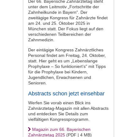
Der 66. Bayerische Zahnärztetag steht
unter dem Leitmotiv „Fortschritte der
Zahnheilkunde in Bayern“. Der
zweitägige Kongress für Zahnärzte findet
am 24. und 25. Oktober 2025 in
München statt. Der Fokus liegt auf den
verschiedenen Teilbereichen der
Zahnmedizin.
Der eintägige Kongress Zahnärztliches
Personal findet am Freitag, 24. Oktober,
statt. Hier geht es um „Lebenslange
Prophylaxe – So funktioniert’s“ mit Tipps
für die Prophylaxe bei Kindern,
Jugendlichen, Erwachsenen und
Senioren.
Abstracts schon jetzt einsehbar
Werfen Sie vorab einen Blick ins
Zahnärztetag-Magazin mit allen Abstracts
und entdecken Sie Details zum
vielfältigen Kongressprogramm.
Magazin zum 66. Bayerischen
Zahnärztetag 2025
(PDF | 4 MB)