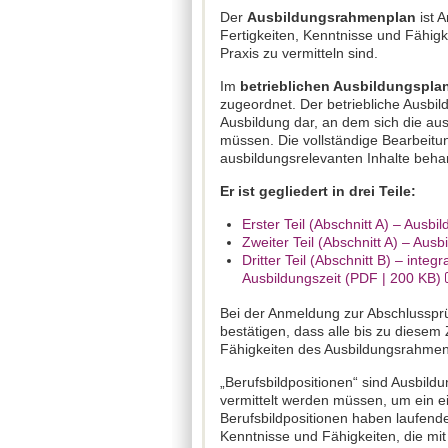
Der
Ausbildungsrahmenplan
ist 
Fertigkeiten, Kenntnisse und Fähigk
Praxis zu vermitteln sind.
Im
betrieblichen Ausbildungspla
zugeordnet. Der betriebliche Ausbil
Ausbildung dar, an dem sich die au
müssen. Die vollständige Bearbeitun
ausbildungsrelevanten Inhalte beha
Er ist gegliedert in drei Teile:
Erster Teil (Abschnitt A) – Ausb
Zweiter Teil (Abschnitt A) – Aus
Dritter Teil (Abschnitt B) – inte
Ausbildungszeit (PDF | 200 KB)
Bei der Anmeldung zur Abschlussp
bestätigen, dass alle bis zu diesem
Fähigkeiten des Ausbildungsrahmenp
„Berufsbildpositionen“ sind Ausbild
vermittelt werden müssen, um ein ei
Berufsbildpositionen haben laufend
Kenntnisse und Fähigkeiten, die mi