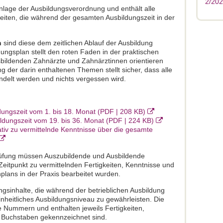
2/20
Anlage der Ausbildungsverordnung und enthält alle
eiten, die während der gesamten Ausbildungszeit in der
n
sind diese dem zeitlichen Ablauf der Ausbildung
dungsplan stellt den roten Faden in der praktischen
sbildenden Zahnärzte und Zahnärztinnen orientieren
g der darin enthaltenen Themen stellt sicher, dass alle
ndelt werden und nichts vergessen wird.
ildungszeit vom 1. bis 18. Monat (PDF | 208 KB)
bildungszeit vom 19. bis 36. Monat (PDF | 224 KB)
grativ zu vermittelnde Kenntnisse über die gesamte
rüfung müssen Auszubildende und Ausbildende
 Zeitpunkt zu vermittelnden Fertigkeiten, Kenntnisse und
lans in der Praxis bearbeitet wurden.
ungsinhalte, die während der betrieblichen Ausbildung
nheitliches Ausbildungsniveau zu gewährleisten. Die
e Nummern und enthalten jeweils Fertigkeiten,
t Buchstaben gekennzeichnet sind.