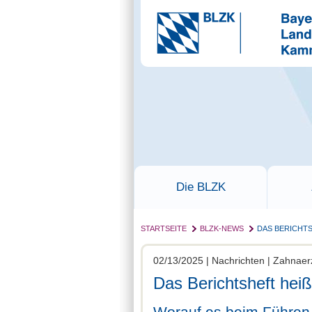
Die BLZK
STARTSEITE
BLZK-NEWS
DAS BERICHTS
02/13/2025 | Nachrichten | Zahnaer
Das Berichtsheft heiß
Worauf es beim Führen