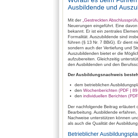
Ausbildende und Auszu
Mit der
„Gestreckten Abschlussprüf
Neuerungen eingeführt. Eine davon b
bekannt. Er ist ein zentrales Eleme
Formalität. Auszubildende sind insb
führen (§ 13 Nr. 7 BBiG). Er dient n
sondern auch der Vertiefung und Stru
Auszubildenden bietet er die Möglich
aufzubereiten. Gleichzeitig unterst
den Ausbildenden und den Berufssc
Der Ausbildungsnachweis besteht
dem betrieblichen Ausbildungspla
den
Wochenberichten (PDF | 89
den
individuellen Berichten (PDF
Der nachfolgende Beitrag erläutert 
Bearbeitung. Ausbildende erfahren, w
Nachweise unterstützen können und
als auch die Qualität der Ausbildung
Betrieblicher Ausbildungspla