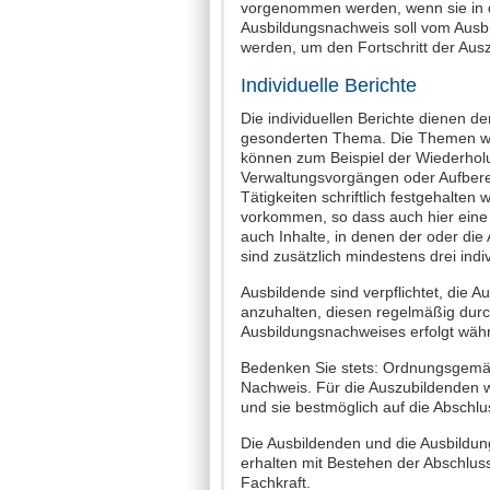
vorgenommen werden, wenn sie in d
Ausbildungsnachweis soll vom Ausb
werden, um den Fortschritt der Ausz
Individuelle Berichte
Die individuellen Berichte dienen 
gesonderten Thema. Die Themen we
können zum Beispiel der Wiederhol
Verwaltungsvorgängen oder Aufber
Tätigkeiten schriftlich festgehalten 
vorkommen, so dass auch hier eine s
auch Inhalte, in denen der oder die
sind zusätzlich mindestens drei indi
Ausbildende sind verpflichtet, die
anzuhalten, diesen regelmäßig du
Ausbildungsnachweises erfolgt währ
Bedenken Sie stets: Ordnungsgemäß 
Nachweis. Für die Auszubildenden wir
und sie bestmöglich auf die Abschlu
Die Ausbildenden und die Ausbildu
erhalten mit Bestehen der Abschlus
Fachkraft.