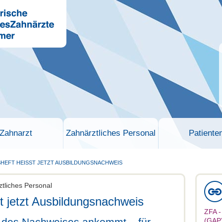
Zahnarzt
Zahnärztliches Personal
Patiente
HEFT HEISST JETZT AUSBILDUNGSNACHWEIS
ztliches Personal
t jetzt Ausbildungsnachweis
ZFA -
 des Nachweises ankommt – für
(GAP